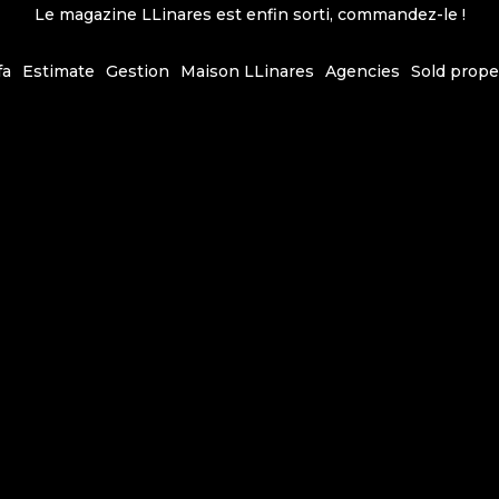
Le magazine LLinares est enfin sorti, commandez-le !
fa
Estimate
Gestion
Maison LLinares
Agencies
Sold prope