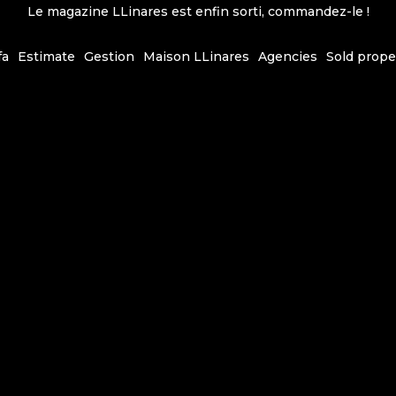
Le magazine LLinares est enfin sorti, commandez-le !
fa
Estimate
Gestion
Maison LLinares
Agencies
Sold prope