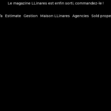
Le magazine LLinares est enfin sorti, commandez-le !
fa
Estimate
Gestion
Maison LLinares
Agencies
Sold prope