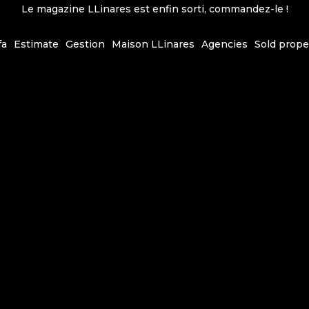
Le magazine LLinares est enfin sorti, commandez-le !
fa
Estimate
Gestion
Maison LLinares
Agencies
Sold prope