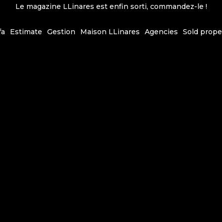
Le magazine LLinares est enfin sorti, commandez-le !
fa
Estimate
Gestion
Maison LLinares
Agencies
Sold prope