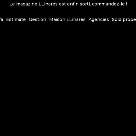
Le magazine LLinares est enfin sorti, commandez-le !
fa
Estimate
Gestion
Maison LLinares
Agencies
Sold prope