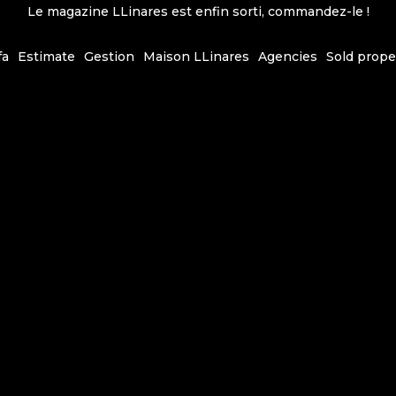
Le magazine LLinares est enfin sorti, commandez-le !
fa
Estimate
Gestion
Maison LLinares
Agencies
Sold prope