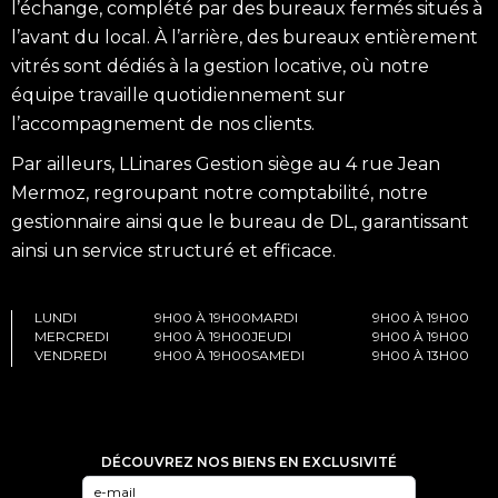
l’échange, complété par des bureaux fermés situés à
l’avant du local. À l’arrière, des bureaux entièrement
vitrés sont dédiés à la gestion locative, où notre
équipe travaille quotidiennement sur
l’accompagnement de nos clients.
Par ailleurs, LLinares Gestion siège au 4 rue Jean
Mermoz, regroupant notre comptabilité, notre
gestionnaire ainsi que le bureau de DL, garantissant
ainsi un service structuré et efficace.
LUNDI
9H00 À 19H00
MARDI
9H00 À 19H00
MERCREDI
9H00 À 19H00
JEUDI
9H00 À 19H00
VENDREDI
9H00 À 19H00
SAMEDI
9H00 À 13H00
DÉCOUVREZ NOS BIENS EN EXCLUSIVITÉ