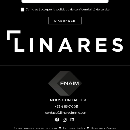
J’ai lu et j'accepte la
politique de confidentialité
de ce site
S'ABONNER
NOUS CONTACTER
+33 4 86 010 011
contact@llinaresimmo.com
Mentions légales
Honoraires d'agence
©2026 LLINARES IMMOBILIER 13008