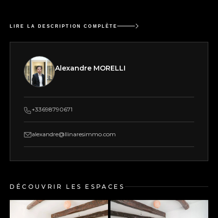
LIRE LA DESCRIPTION COMPLÈTE
Alexandre MORELLI
+33698790671
alexandre@llinaresimmo.com
DÉCOUVRIR LES ESPACES