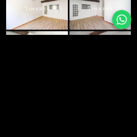
PLANS SURFACES
DÉCOUVRIR
ENVIRONNEMENT
DÉCOUVRIR