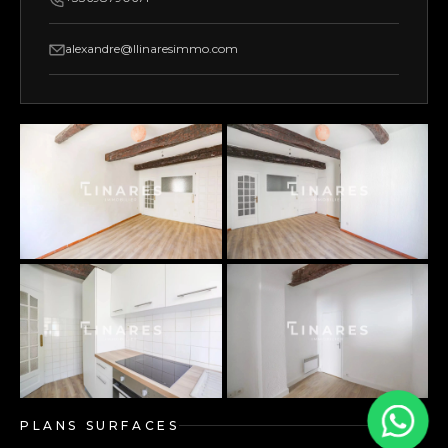
alexandre@llinaresimmo.com
PLANS SURFACES