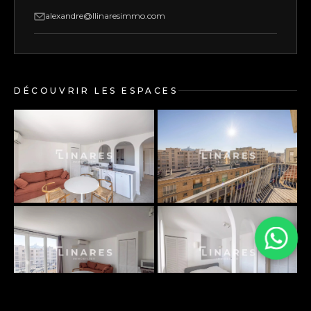
alexandre@llinaresimmo.com
DÉCOUVRIR LES ESPACES