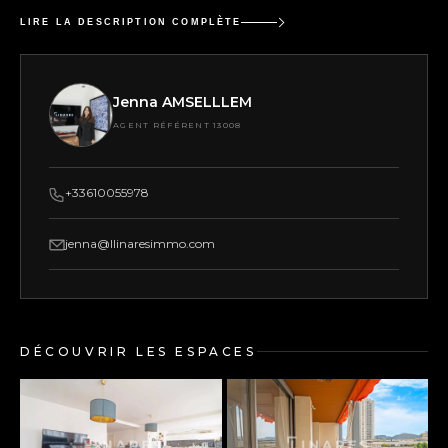
LIRE LA DESCRIPTION COMPLÈTE
Jenna AMSELLLEM
AGENT RÉFÉRENT 13008
+33610055978
jenna@llinaresimmo.com
DÉCOUVRIR LES ESPACES