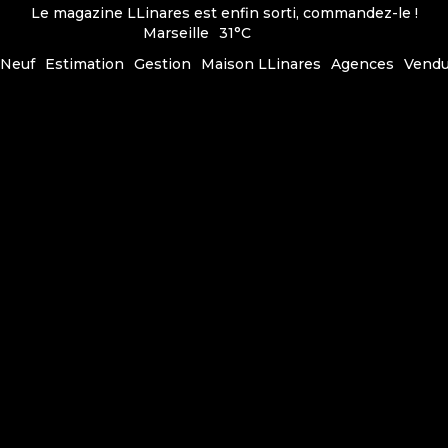
Le magazine LLinares est enfin sorti, commandez-le !
Marseille
31°C
Neuf
Estimation
Gestion
Maison LLinares
Agences
Vend