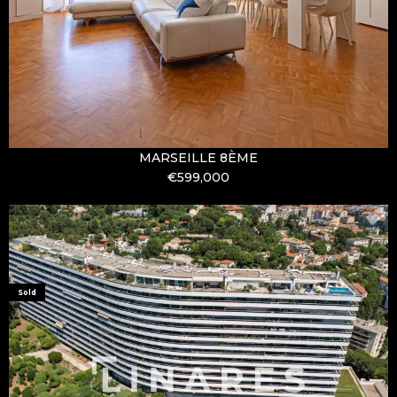
MARSEILLE 8ÈME
€599,000
Sold