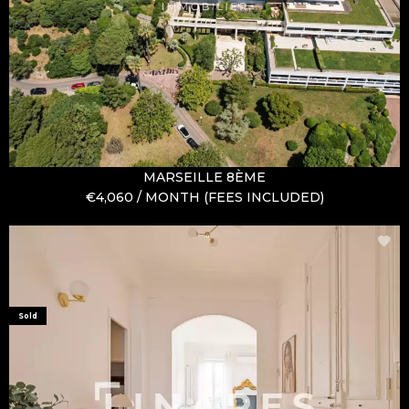
MARSEILLE 8ÈME
€4,060 / MONTH (FEES INCLUDED)
Sold