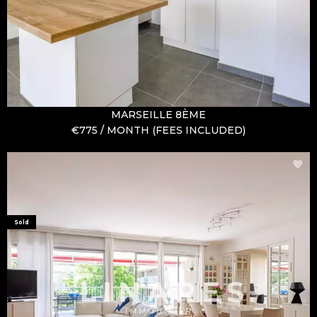
MARSEILLE 8ÈME
€775 / MONTH (FEES INCLUDED)
Sold