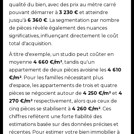
qualité du bien, avec des prix au mètre carré
pouvant démarrer à
3 230 €
et atteindre
jusqu'à
6 360 €
. La segmentation par nombre
de pièces révèle également des nuances
significatives, influençant directement le coût
total d'acquisition.
À titre d'exemple, un studio peut coûter en
moyenne
4 660 €/m²
, tandis qu'un
appartement de deux pièces avoisine les
4 610
€/m²
. Pour les familles nécessitant plus
d'espace, les appartements de trois et quatre
pièces se négocient autour de
4 250 €/m²
et
4
270 €/m²
respectivement, alors que ceux de
cinq pièces se stabilisent à
4 260 €/m²
. Ces
chiffres reflètent une forte fiabilité des
estimations basée sur des données précises et
récentes. Pour estimer votre bien immobilier à