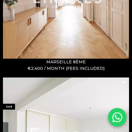
MARSEILLE 8ÈME
€2,400 / MONTH (FEES INCLUDED)
Sold