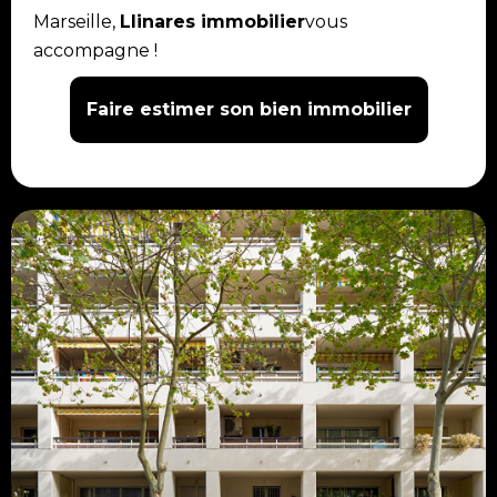
Marseille,
Llinares immobilier
vous
accompagne !
Faire estimer son bien immobilier