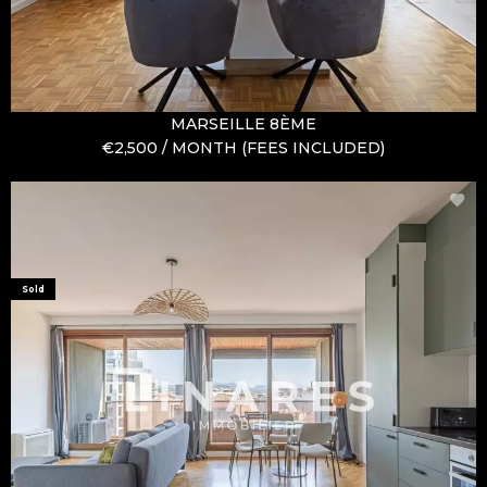
MARSEILLE 8ÈME
€2,500 / MONTH (FEES INCLUDED)
Sold