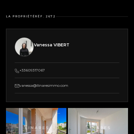
LA PROPRIÉTÉ
RÉF. 2672
Vanessa VIBERT
+33609317067
vanessa@llinaresimmo.com