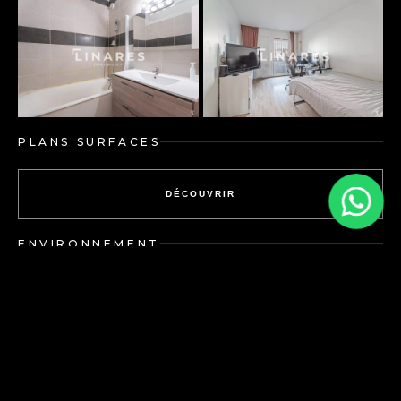
PLANS SURFACES
DÉCOUVRIR
ENVIRONNEMENT
DÉCOUVRIR
Energy performance
Greenhouse gas emissions:
diagnosis: