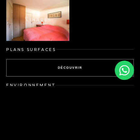
PLANS SURFACES
DÉCOUVRIR
ENVIRONNEMENT
DÉCOUVRIR
Energy performance
Greenhouse gas emissions:
diagnosis: