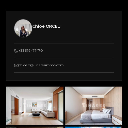
Chloe ORCEL
+33679477470
chloe.o@llinaresimmo.com