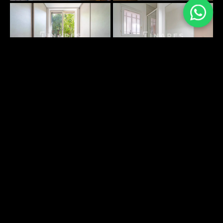
PLANS SURFACES