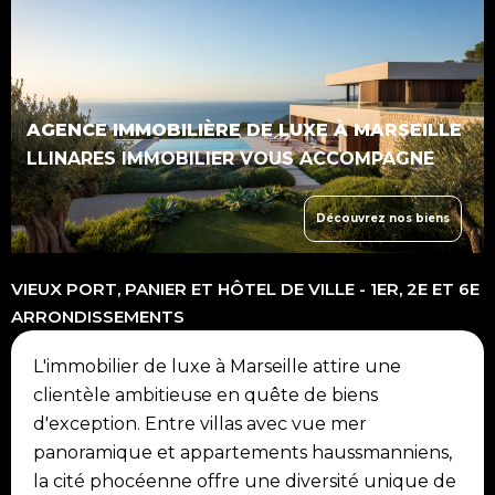
AGENCE IMMOBILIÈRE DE LUXE À MARSEILLE
LLINARES IMMOBILIER VOUS ACCOMPAGNE
Découvrez nos biens
VIEUX PORT, PANIER ET HÔTEL DE VILLE - 1ER, 2E ET 6E
ARRONDISSEMENTS
L'immobilier de luxe à Marseille attire une
clientèle ambitieuse en quête de biens
d'exception. Entre villas avec vue mer
panoramique et appartements haussmanniens,
la cité phocéenne offre une diversité unique de