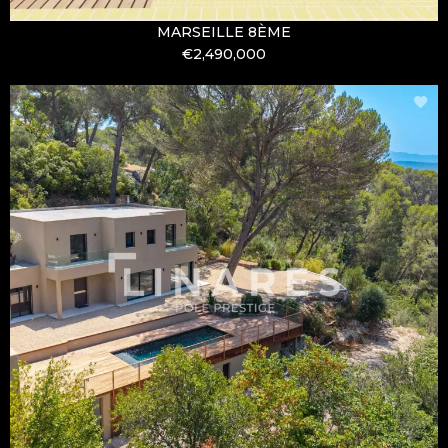
MARSEILLE 8ÈME
€2,490,000