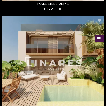
MARSEILLE 2ÈME
€1,725,000