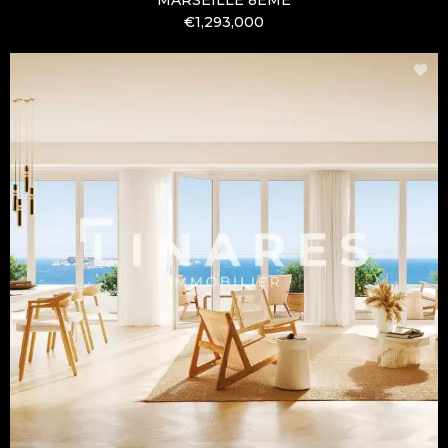
MARSEILLE 8ÈME
€1,293,000