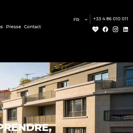
+33 4 86 010 011
FR
us
Presse
Contact
0
MPRENDRE,