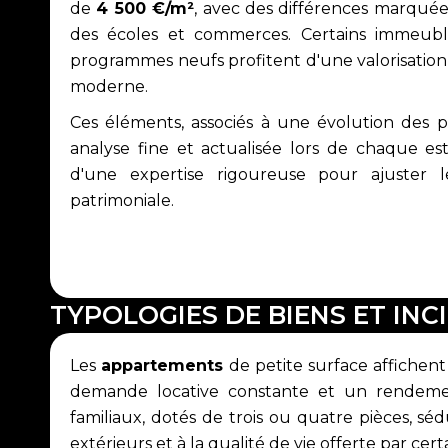
de
4 500 €/m²
, avec des différences marquée
des écoles et commerces. Certains immeuble
programmes neufs profitent d'une valorisation
moderne.
Ces éléments, associés à une évolution des p
analyse fine et actualisée lors de chaque es
d'une expertise rigoureuse pour ajuster l
patrimoniale.
TYPOLOGIES DE BIENS ET INC
Les
appartements
de petite surface affichen
demande locative constante et un rendemen
familiaux, dotés de trois ou quatre pièces, s
extérieurs et à la qualité de vie offerte par c