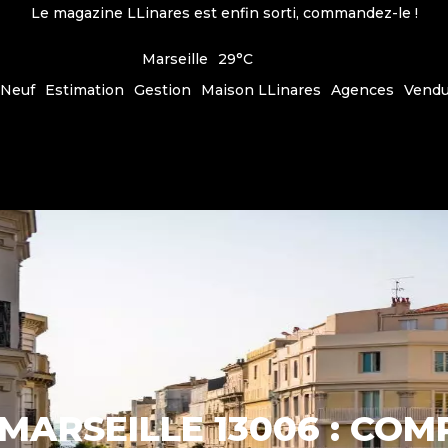
Le magazine LLinares est enfin sorti, commandez-le !
Marseille
29°C
Neuf
Estimation
Gestion
Maison LLinares
Agences
Vend
MARSEILLE 13006 : CO