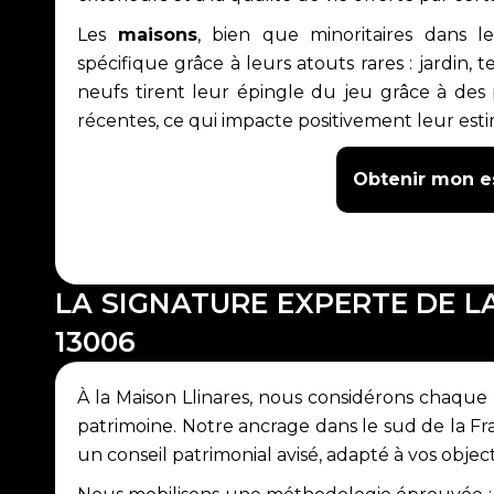
Les
maisons
, bien que minoritaires dans le
spécifique grâce à leurs atouts rares : jardin
neufs tirent leur épingle du jeu grâce à des
récentes, ce qui impacte positivement leur esti
Obtenir mon e
LA SIGNATURE EXPERTE DE L
13006
À la Maison Llinares, nous considérons chaque
patrimoine. Notre ancrage dans le sud de la F
un conseil patrimonial avisé, adapté à vos object