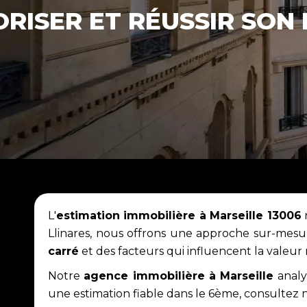
RISER ET RÉUSSIR SON
L'
estimation immobilière à Marseille 13006
Llinares, nous offrons une approche sur-mesu
carré
et des facteurs qui influencent la valeur 
Notre
agence immobilière à Marseille
analy
une estimation fiable dans le 6ème, consultez n