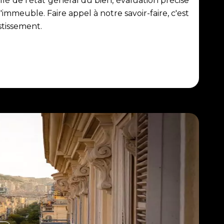
 de l'état général du bien, évaluation précise
immeuble. Faire appel à notre savoir-faire, c'est
stissement.