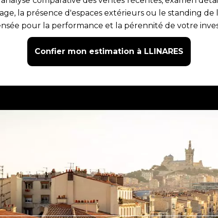
nalyse comparative des ventes récentes, examen détaillé
tage, la présence d'espaces extérieurs ou le standing de l'
 pensée pour la performance et la pérennité de votre inve
Confier mon estimation à LLINARES