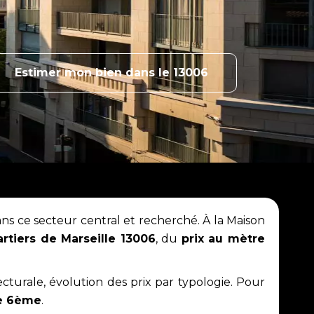
Estimer mon bien dans le 13006
s ce secteur central et recherché. À la Maison
rtiers de Marseille 13006
, du
prix au mètre
cturale, évolution des prix par typologie. Pour
le 6ème
.