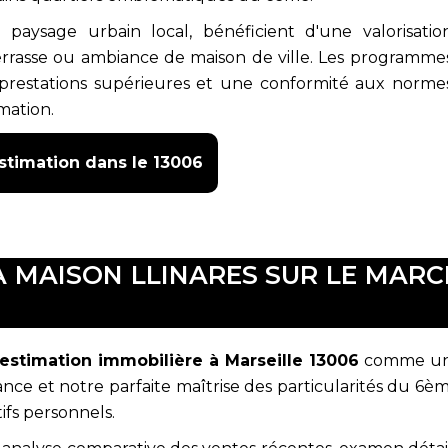
 paysage urbain local, bénéficient d'une valorisatio
, terrasse ou ambiance de maison de ville. Les programme
 prestations supérieures et une conformité aux norme
mation.
stimation dans le 13006
A MAISON LLINARES SUR LE MARC
estimation immobilière à Marseille 13006
comme une
rance et notre parfaite maîtrise des particularités du 
ifs personnels.