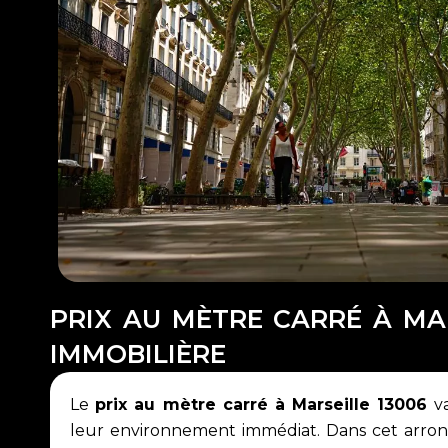
PRIX AU MÈTRE CARRÉ À MAR
IMMOBILIÈRE
Le
prix au mètre carré à Marseille 13006
va
leur environnement immédiat. Dans cet arrond