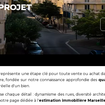
 PROJET
représente une étape clé pour toute vente ou achat dan
re, fondée sur notre connaissance approfondie des
qua
réelle d'un bien.
se chaque détail : dynamisme des rues, diversité archite
otre page dédiée à l'
estimation immobilière Marseil