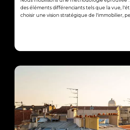
Nous mobilisons une méthodologie éprouvée : a
des éléments différenciants tels que la vue, l'é
choisir une vision stratégique de l'immobilier,