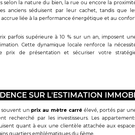
s selon la nature du bien, la rue ou encore la proximit
s anciens séduisent par leur cachet, tandis que le
 accrue liée à la performance énergétique et au confor
rix parfois supérieure à 10 % sur un an, imposent un
timation. Cette dynamique locale renforce la nécessit
e prix de présentation et sécuriser votre stratégi
IDENCE SUR L'ESTIMATION IMMOBI
t souvent un
prix au mètre carré
élevé, portés par un
t recherché par les investisseurs. Les appartement
éduisent quant à eux une clientèle attachée aux espace
ertains quartiers emblématiques du 6ème.